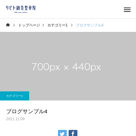
トップページ
カテゴリー1
ブログサンプル4
猫背矯正
EMS
カテゴリー1
マタニティ整体
交通事故
ブログサンプル4
2021.11.09