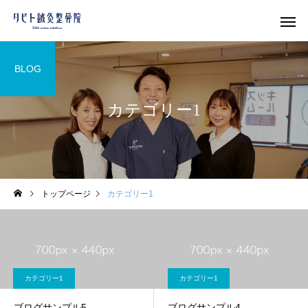
BLOG
カテゴリー1
猫背矯正
EMS
トップページ
カテゴリー1
マタニティ整体
交通事故
カテゴリー1
カテゴリー1
ブログサンプル5
ブログサンプル4